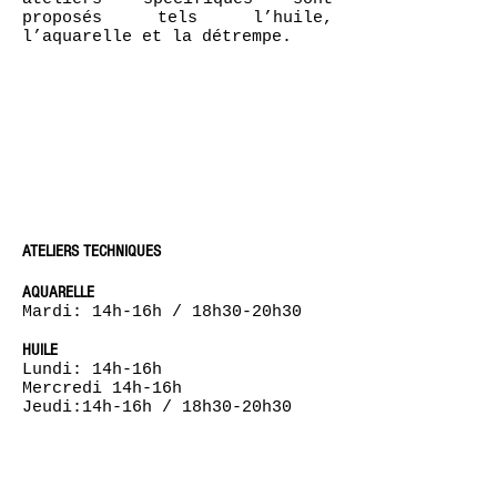
proposés tels l’huile,
l’aquarelle et la détrempe.
ATELIERS TECHNIQUES
AQUARELLE
Mardi: 14h-16h / 18h30-20h30
HUILE
Lundi: 14h-16h
Mercredi 14h-16h
Jeudi:14h-16h / 18h30-20h30
DETREMPE
Mercredi: 18h30-20h30