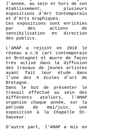
l’année, au sein et hors de son
établissement, plusieurs
expositions d’Art Contemporain
et d’Arts Graphiques.
Ces expositions sont enrichies
par des actions de
sensibilisation en direction
des publics.
L’AMAP a rejoint en 2016 le
réseau a.c.b (art contemporain
en Bretagne) et œuvre de façon
très active dans la diffusion
des travaux de jeunes artistes
ayant fait leur étude dans
l’une des 4 écoles d’art de
Bretagne.
Dans le but de présenter le
travail effectué au sein des
différents ateliers, l’AMAP
organise chaque année, sur la
période de mai/juin, une
exposition à la Chapelle St-
Sauveur.
D’autre part, l’AMAP a mis en