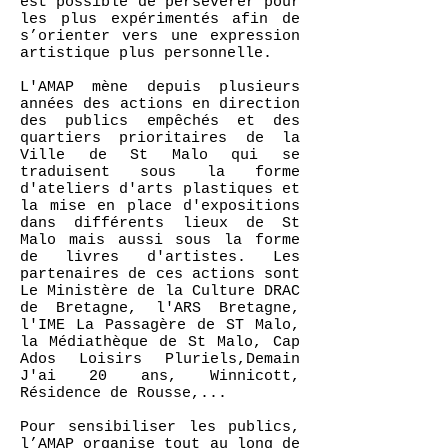
est possible de persévérer pour
les plus expérimentés afin de
s’orienter vers une expression
artistique plus personnelle.
L'AMAP mène depuis plusieurs
années des actions en direction
des publics empêchés et des
quartiers prioritaires de la
Ville de St Malo qui se
traduisent sous la forme
d'ateliers d'arts plastiques et
la mise en place d'expositions
dans différents lieux de St
Malo mais aussi sous la forme
de livres d'artistes. Les
partenaires de ces actions sont
Le Ministère de la Culture DRAC
de Bretagne, l'ARS Bretagne,
l'IME La Passagère de ST Malo,
la Médiathèque de St Malo, Cap
Ados Loisirs Pluriels,Demain
J'ai 20 ans, Winnicott,
Résidence de Rousse,...
Pour sensibiliser les publics,
l’AMAP organise tout au long de